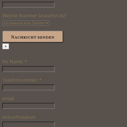
Welche Nummer brauchst du?
Nachricht senden
×
Ihr Name:
*
Telefonnummer:
*
email:
Ankunftsdatum