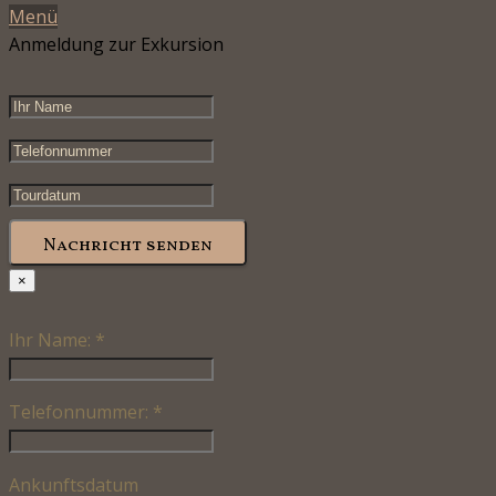
Menü
Anmeldung zur Exkursion
Nachricht senden
×
Ihr Name:
*
Telefonnummer:
*
Ankunftsdatum