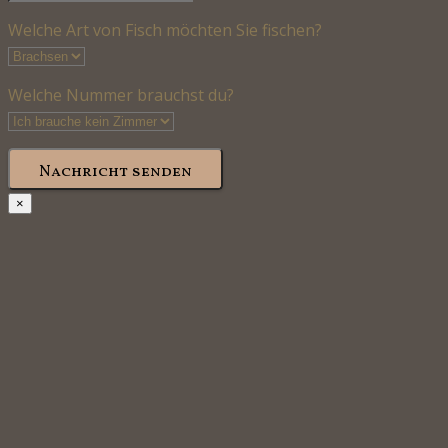
Welche Art von Fisch möchten Sie fischen?
Welche Nummer brauchst du?
Nachricht senden
×