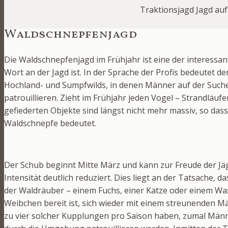
Traktionsjagd Jagd au
Waldschnepfenjagd
Die Waldschnepfenjagd im Frühjahr ist eine der interessan
Wort an der Jagd ist. In der Sprache der Profis bedeutet de
Hochland- und Sumpfwilds, in denen Männer auf der Such
patrouillieren. Zieht im Frühjahr jeden Vogel – Strandläufe
gefiederten Objekte sind längst nicht mehr massiv, so dass 
Waldschnepfe bedeutet.
Der Schub beginnt Mitte März und kann zur Freude der Jäge
Intensität deutlich reduziert. Dies liegt an der Tatsache,
der Waldräuber – einem Fuchs, einer Katze oder einem Wa
Weibchen bereit ist, sich wieder mit einem streunenden Mä
zu vier solcher Kupplungen pro Saison haben, zumal Männer