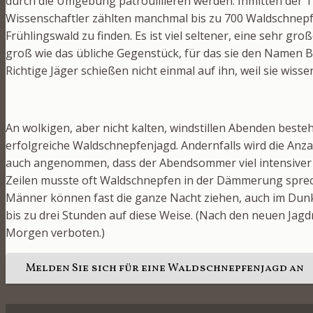
durch die Umgebung patrouillieren werden. Inmitten der 
Wissenschaftler zählten manchmal bis zu 700 Waldschnepfe
Frühlingswald zu finden. Es ist viel seltener, eine sehr gro
groß wie das übliche Gegenstück, für das sie den Namen B
Richtige Jäger schießen nicht einmal auf ihn, weil sie wisse
An wolkigen, aber nicht kalten, windstillen Abenden besteh
erfolgreiche Waldschnepfenjagd. Andernfalls wird die Anza
auch angenommen, dass der Abendsommer viel intensiver i
Zeilen musste oft Waldschnepfen in der Dämmerung sprech
Männer können fast die ganze Nacht ziehen, auch im Dunk
bis zu drei Stunden auf diese Weise. (Nach den neuen Jag
Morgen verboten.)
Melden Sie sich für eine Waldschnepfenjagd an
Jagd. Biester