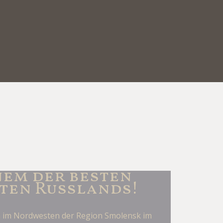
em der besten
ten Russlands!
h im Nordwesten der Region Smolensk im