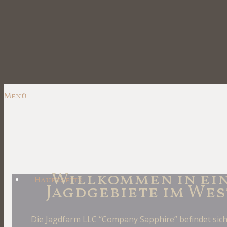
Menü
Willkommen in ein
Hauptseite
Jagdgebiete im Wes
Die Jagdfarm LLC “Company Sapphire” befindet sic